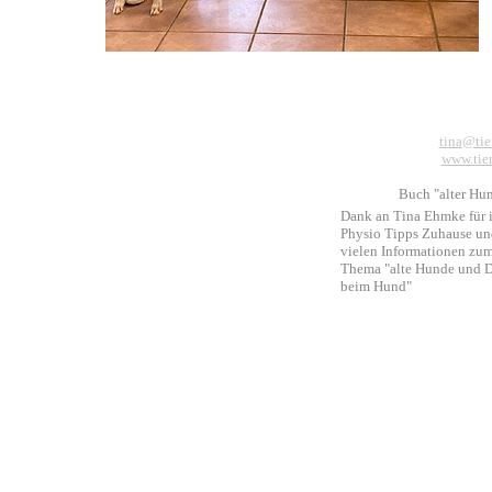
tina@tie
www.tier
Buch "alter Hun
Dank an Tina Ehmke für 
Physio Tipps Zuhause un
vielen Informationen zu
Thema "alte Hunde und 
beim Hund"