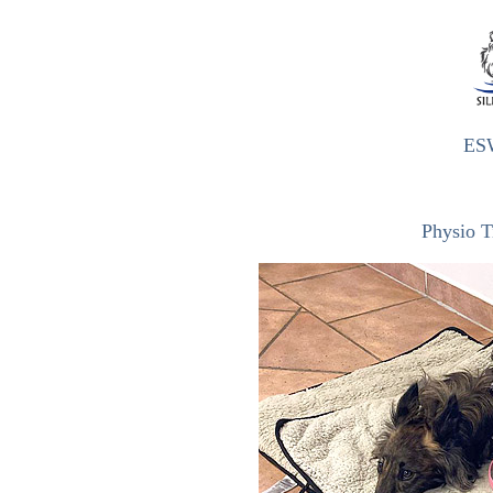
ES
Physio 